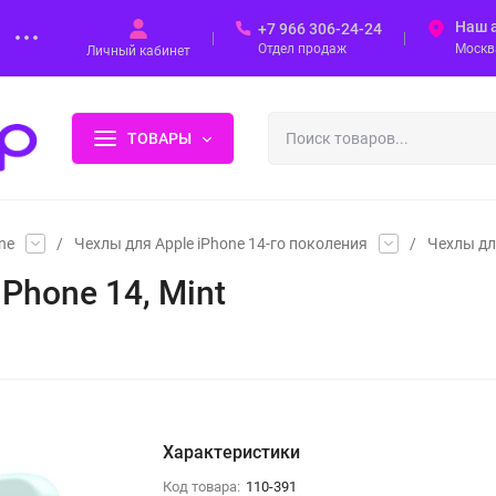
Наш 
+7 966 306-24-24
Отдел продаж
Москва
Личный кабинет
ТОВАРЫ
ne
/
Чехлы для Apple iPhone 14-го поколения
/
Чехлы дл
iPhone 14, Mint
Характеристики
Код товара:
110-391