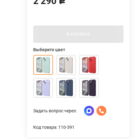
2 290
Р
В КОРЗИНУ
Выберите цвет
Задать вопрос через:
Код товара: 110-391