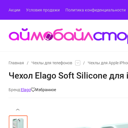
Акции
Условия продажи
Политика конфиденциальности
Главная
/
Чехлы для телефонов
/
Чехлы для Apple iPho
Чехол Elago Soft Silicone для 
Бренд:
Elago
Избранное
‹