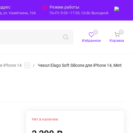
адрес
Режим работы
, ул. Намёткина, 10А
Пн-Пт 9:00—17:00; Сб-Вс Выходной
0
0
Избранное
Корзина
я iPhone 14
/
Чехол Elago Soft Silicone для iPhone 14, Mint
Нет в наличии