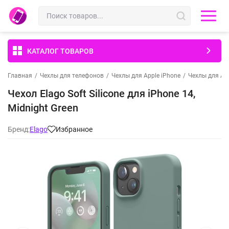
КАТАЛОГ ТОВАРОВ
Главная
/
Чехлы для телефонов
/
Чехлы для Apple iPhone
/
Чехлы для App
Чехол Elago Soft Silicone для iPhone 14,
Midnight Green
Бренд:
Elago
Избранное