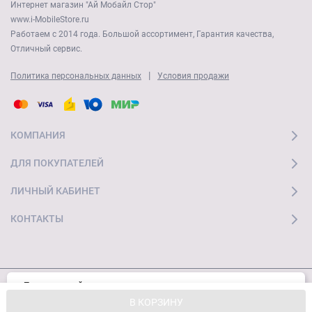
Интернет магазин "Ай Мобайл Стор"
www.i-MobileStore.ru
Работаем с 2014 года. Большой ассортимент, Гарантия качества,
Отличный сервис.
|
Политика персональных данных
Условия продажи
КОМПАНИЯ
ДЛЯ ПОКУПАТЕЛЕЙ
ЛИЧНЫЙ КАБИНЕТ
КОНТАКТЫ
Пользуясь сайтом, вы соглашаетесь с
Хорошо
© 2026 "Ай Мобайл Стор" Все права защищены
использованием cookies и
Политикой
В КОРЗИНУ
конфиденциальности.