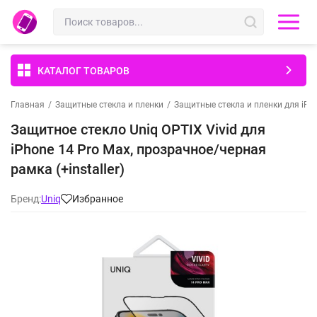
КАТАЛОГ ТОВАРОВ
Главная
/
Защитные стекла и пленки
/
Защитные стекла и пленки для iPh
Защитное стекло Uniq OPTIX Vivid для
iPhone 14 Pro Max, прозрачное/черная
рамка (+installer)
Бренд:
Uniq
Избранное