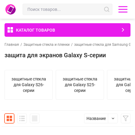
КАТАЛОГ ТОВАРОВ
Главная
/
Защитные стекла и пленки
/
защитные стекла для Samsung Gal
защита для экранов Galaxy S-серии
защитные стекла
защитные стекла
защитные 
для Galaxy S26-
для Galaxy S25-
для Galax
серии
серии
сери
Название