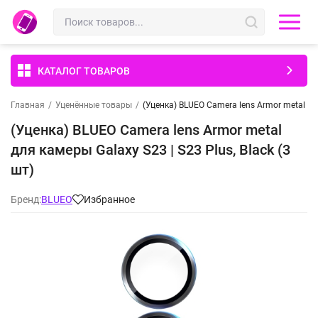
КАТАЛОГ ТОВАРОВ
Главная
/
Уценённые товары
/
(Уценка) BLUEO Camera lens Armor metal для
(Уценка) BLUEO Camera lens Armor metal
для камеры Galaxy S23 | S23 Plus, Black (3
шт)
Бренд:
BLUEO
Избранное