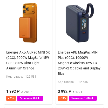
Energea АКБ AluPac MINI 5K
Energea АКБ MagPac MINI
(CCC), 5000W MagSafe 15W
Plus (ССС), 10000W
USB-C 20W Ultra Light
Magnetic wireless 15W +С
Aluminium Orange
20W +2 C cables and Display
Blue
Код товара:
122-534
Код товара:
122-535
1 992
3 992
Р
2 990
Р
5 490
Р
Р
- 33%
Экономия
998
- 27%
Экономия
1 498
Р
Р