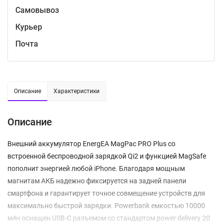
Самовывоз
Курьер
Почта
Описание
Характеристики
Описание
Внешний аккумулятор EnergEA MagPac PRO Plus со
встроенной беспроводной зарядкой Qi2 и функцией MagSafe
пополнит энергией любой iPhone. Благодаря мощным
магнитам АКБ надежно фиксируется на задней панели
смартфона и гарантирует точное совмещение устройств для
максимально быстрой зарядки. Powerbank емкостью 10000
мАч оснащен USB-C разъемом со стандартом power delivery 20