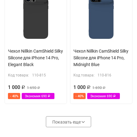
Чехол Nillkin CamShield Silky
Чехол Nillkin CamShield Silky
Silicone для iPhone 14 Pro,
Silicone для iPhone 14 Pro,
Elegant Black
Midnight Blue
Код товара:
110-815
Код товара:
110-816
1 000
1 000
Р
1 690
Р
1 690
Р
Р
- 40%
Экономия
690
- 40%
Экономия
690
Р
Р
Показать еще