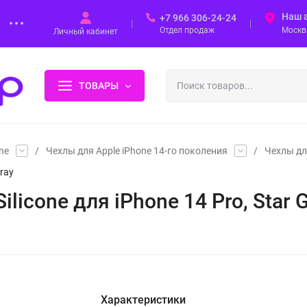
Наш 
+7 966 306-24-24
Отдел продаж
Москва
Личный кабинет
ТОВАРЫ
ne
/
Чехлы для Apple iPhone 14-го поколения
/
Чехлы дл
Gray
Silicone для iPhone 14 Pro, Star 
Характеристики