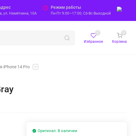
адрес
Режим работы
, ул. Намёткина, 10А
Пн-Пт 9:00—17:00; Сб-Вс Выходной
0
0
Избранное
Корзина
я iPhone 14 Pro
Gray
Оригинал. В наличии