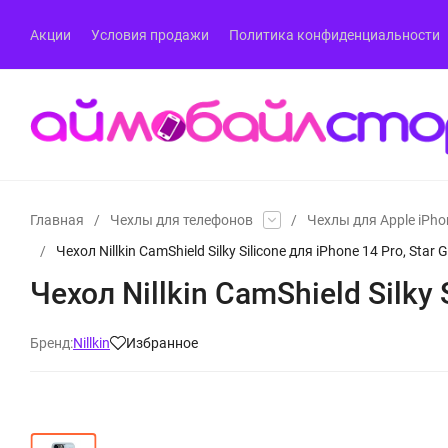
Акции
Условия продажи
Политика конфиденциальности
Главная
/
Чехлы для телефонов
/
Чехлы для Apple iPho
/
Чехол Nillkin CamShield Silky Silicone для iPhone 14 Pro, Star 
Чехол Nillkin CamShield Silky 
Бренд:
Nillkin
Избранное