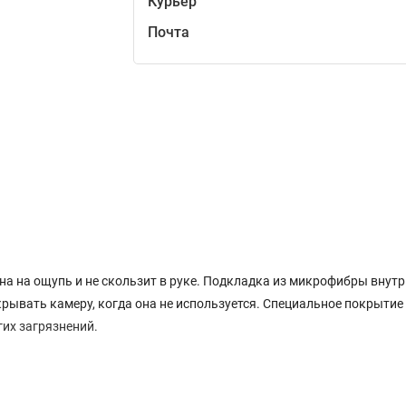
Курьер
Почта
а на ощупь и не скользит в руке. Подкладка из микрофибры внутр
рывать камеру, когда она не используется. Специальное покрытие
их загрязнений.