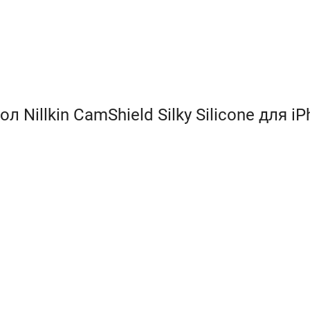
Nillkin CamShield Silky Silicone для i