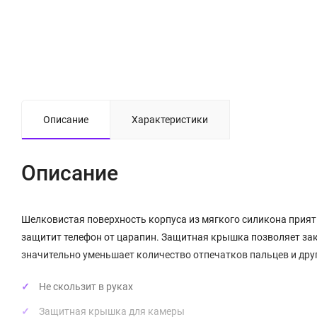
Описание
Характеристики
Описание
Шелковистая поверхность корпуса из мягкого силикона приятн
защитит телефон от царапин. Защитная крышка позволяет зак
значительно уменьшает количество отпечатков пальцев и друг
Не скользит в руках
Защитная крышка для камеры