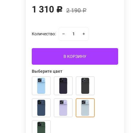
1 310
Р
2 190
Р
Количество:
В КОРЗИНУ
Выберите цвет