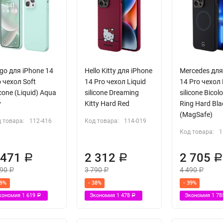
go для iPhone 14
Hello Kitty для iPhone
Mercedes для
 чехол Soft
14 Pro чехол Liquid
14 Pro чехол 
icone (Liquid) Aqua
silicone Dreaming
silicone Bicol
y
Kitty Hard Red
Ring Hard Bla
(MagSafe)
 товара:
112-416
Код товара:
114-019
Код товара:
1
 471
2 312
2 705
Р
Р
090
3 790
4 490
Р
Р
Р
39%
- 38%
- 39%
кономия
1 619
Экономия
1 478
Экономия
1 7
Р
Р