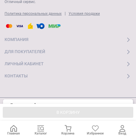
Отличный сервис.
|
Политика персональных данных
Условия продажи
КОМПАНИЯ
ДЛЯ ПОКУПАТЕЛЕЙ
ЛИЧНЫЙ КАБИНЕТ
КОНТАКТЫ
Пользуясь сайтом, вы соглашаетесь с
Хорошо
© 2026 "Ай Мобайл Стор" Все права защищены
использованием cookies и
Политикой
В КОРЗИНУ
конфиденциальности.
Главная
Каталог
Корзина
Избранное
Вход