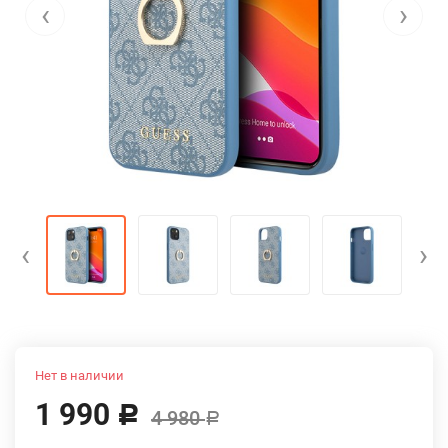
‹
›
‹
›
Нет в наличии
1 990
Р
4 980
Р