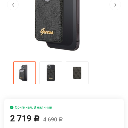
‹
›
Оригинал. В наличии
2 719
Р
4 690
Р