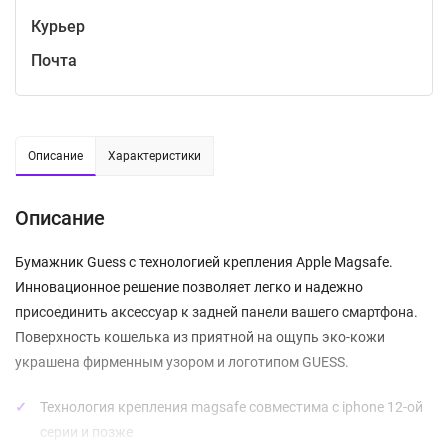
Курьер
Почта
Описание
Характеристики
Описание
Бумажник Guess с технологией крепления Apple Magsafe.
Инновационное решение позволяет легко и надежно
присоединить аксессуар к задней панели вашего смартфона.
Поверхность кошелька из приятной на ощупь эко-кожи
украшена фирменным узором и логотипом GUESS.
Технология крепления magsafe совместима с iphone 12-ой
серии и позже