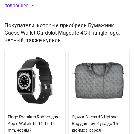
подробнее
Материал:
искусственная кожа
(PU)
Покупатели, которые приобрели Бумажник
Guess Wallet Cardslot Magsafe 4G Triangle logo,
черный, также купили
Elago Premium Rubber для
Сумка Guess 4G Uptown
Apple Watch 49-46-45-44
Bag для ноутбука до 15
mm, черный
дюймов, серая