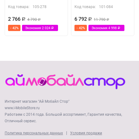
Код товара:
105-278
Код товара:
101-084
2 766
6 792
Р
4 790
Р
11 790
Р
Р
- 42%
Экономия
2 024
- 42%
Экономия
4 998
Р
Р
Интернет магазин "Ай Мобайл Стор"
www.i-MobileStore.ru
Работаем с 2014 года. Большой ассортимент, Гарантия качества,
Отличный сервис.
|
Политика персональных данных
Условия продажи