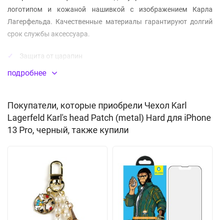
логотипом и кожаной нашивкой с изображением Карла
Лагерфельда. Качественные материалы гарантируют долгий
срок службы аксессуара.
Защита от царапин
подробнее
Материал:
искусственная кожа
(PU)
Покупатели, которые приобрели Чехол Karl
Lagerfeld Karl's head Patch (metal) Hard для iPhone
13 Pro, черный, также купили