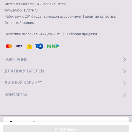
Интернет магазин "Ай Мобайл Стор"
www.i-MobileStore.ru
Работаем с 2014 года. Большой ассортимент, Гарантия качества,
Отличный сервис.
|
Политика персональных данных
Условия продажи
КОМПАНИЯ
ДЛЯ ПОКУПАТЕЛЕЙ
ЛИЧНЫЙ КАБИНЕТ
КОНТАКТЫ
Пользуясь сайтом, вы соглашаетесь с
Хорошо
© 2026 "Ай Мобайл Стор" Все права защищены
использованием cookies и
Политикой
В КОРЗИНУ
конфиденциальности.