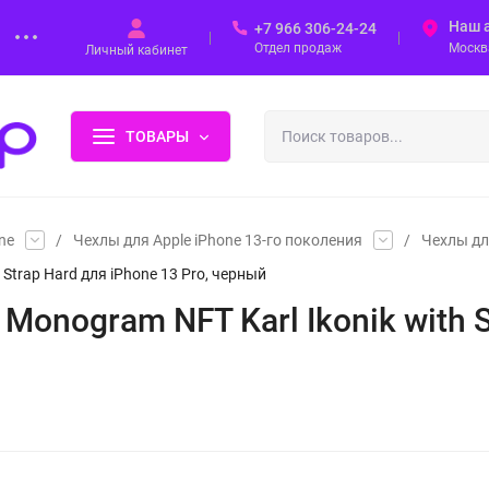
Наш 
+7 966 306-24-24
Отдел продаж
Москва
Личный кабинет
ТОВАРЫ
ne
/
Чехлы для Apple iPhone 13-го поколения
/
Чехлы дл
 Strap Hard для iPhone 13 Pro, черный
Monogram NFT Karl Ikonik with S