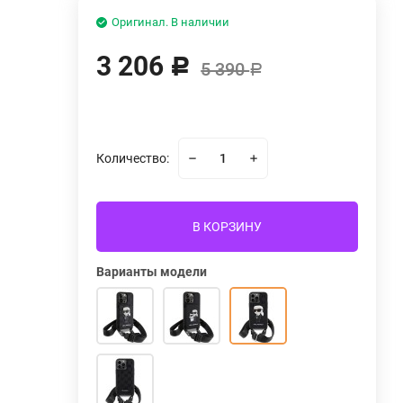
Оригинал. В наличии
3 206
Р
5 390
Р
Количество:
В КОРЗИНУ
Варианты модели