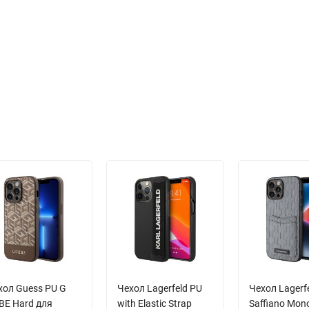
хол Guess PU G
Чехол Lagerfeld PU
Чехол Lagerf
BE Hard для
with Elastic Strap
Saffiano Mo