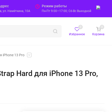
адрес
Режим работы
, ул. Намёткина, 10А
Пн-Пт 9:00—17:00; Сб-Вс Выходной
0
0
Избранное
Корзина
я iPhone 13 Pro
trap Hard для iPhone 13 Pro,