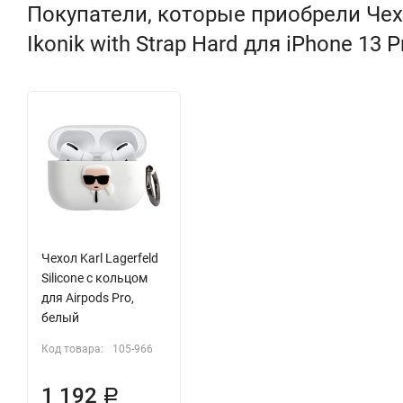
Покупатели, которые приобрели Чехо
Ikonik with Strap Hard для iPhone 13 
Чехол Karl Lagerfeld
Silicone с кольцом
для Airpods Pro,
белый
Код товара:
105-966
1 192
Р