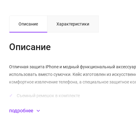
Описание
Характеристики
Описание
Отличная защита iPhone и модный функциональный аксессуар 
использовать вместо сумочки. Кейс изготовлен из искусствен
комфортное извлечение телефона, а специальное защитное ко
Съемный ремешок в комплекте
подробнее