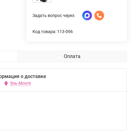
Задать вопрос через:
Код товара: 113-096
Оплата
ормация о доставке
Эль-Монте