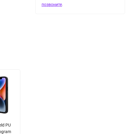
позвоните
.
eld PU
nogram