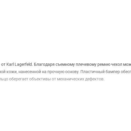
от Karl Lagerfeld. Благодаря съемному плечевому ремню чехол мо
ной кожи, нанесенной на прочную основу. Пластичный бампер обес
льцо оберегает объективы от механических дефектов.