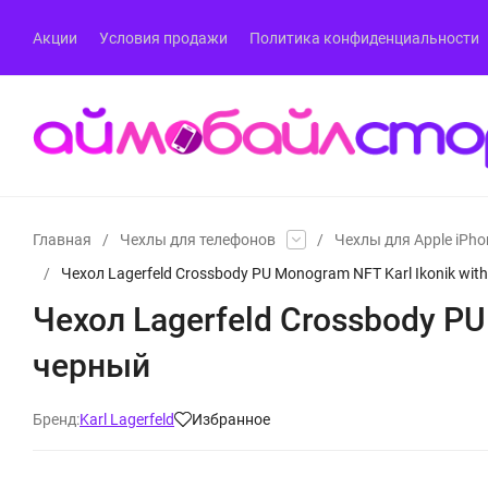
Акции
Условия продажи
Политика конфиденциальности
Главная
/
Чехлы для телефонов
/
Чехлы для Apple iPho
/
Чехол Lagerfeld Crossbody PU Monogram NFT Karl Ikonik with
Чехол Lagerfeld Crossbody PU 
черный
Бренд:
Karl Lagerfeld
Избранное