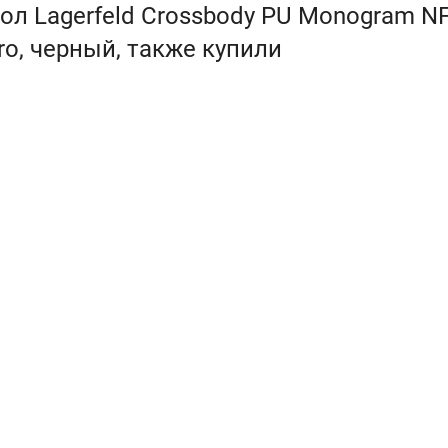
л Lagerfeld Crossbody PU Monogram NF
Pro, черный, также купили