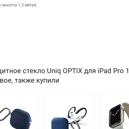
с высоты 1.2 метра.
тное стекло Uniq OPTIX для iPad Pro 
товое, также купили