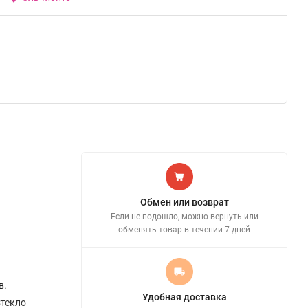
Обмен или возврат
Если не подошло, можно вернуть или
обменять товар в течении 7 дней
в.
Удобная доставка
Стекло