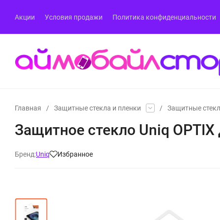
Акции
Условия продажи
Политика конфиденциальности
Главная
/
Защитные стекла и пленки
/
Защитные стекла
Защитное стекло Uniq OPTIX дл
Бренд:
Uniq
Избранное