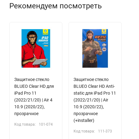
Рекомендуем посмотреть
Защитное стекло
Защитное стекло
BLUEO Clear HD для
BLUEO Clear HD Anti-
iPad Pro 11
static для iPad Pro 11
(2022/21/20) | Air 4
(2022/21/20) | Air
10.9 (2020/22),
10.9 (2020/22),
прозрачное
прозрачное
(+installer)
Код товара:
101-074
Код товара:
111-373