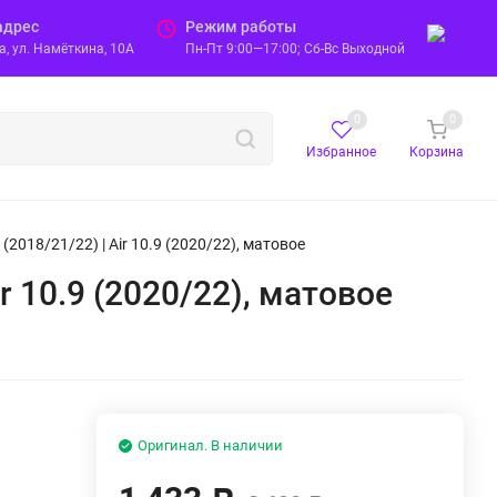
адрес
Режим работы
, ул. Намёткина, 10А
Пн-Пт 9:00—17:00; Сб-Вс Выходной
0
0
Избранное
Корзина
(2018/21/22) | Air 10.9 (2020/22), матовое
r 10.9 (2020/22), матовое
Оригинал. В наличии