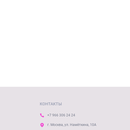
КОНТАКТЫ
+7 966 306 24 24
г. Москва, ул. Намёткина, 10А