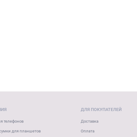
НИЯ
ДЛЯ ПОКУПАТЕЛЕЙ
я телефонов
Доставка
сумки для планшетов
Оплата