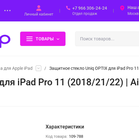
Наш 
+7 966 306-24-24
Отдел продаж
Москва
Личный кабинет
ТОВАРЫ
 для Apple iPad
/
Защитное стекло Uniq OPTIX для iPad Pro 11 
я iPad Pro 11 (2018/21/22) | Ai
Характеристики
Код товара:
109-788