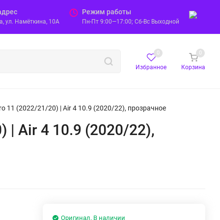
адрес
Режим работы
, ул. Намёткина, 10А
Пн-Пт 9:00—17:00; Сб-Вс Выходной
0
0
Избранное
Корзина
 11 (2022/21/20) | Air 4 10.9 (2020/22), прозрачное
| Air 4 10.9 (2020/22),
Оригинал. В наличии