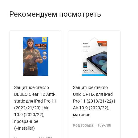
Рекомендуем посмотреть
Защитное стекло
Защитное стекло
BLUEO Clear HD Anti-
Uniq OPTIX для iPad
static для iPad Pro 11
Pro 11 (2018/21/22) |
(2022/21/20) | Air
Air 10.9 (2020/22),
10.9 (2020/22),
матовое
прозрачное
Код товара:
109-788
(+installer)