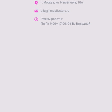
г. Москва, ул. Намёткина, 10А
bila@i-mobilestore.ru
Режим работы:
Пн-Пт 9:00—17:00; Сб-Вс Выходной