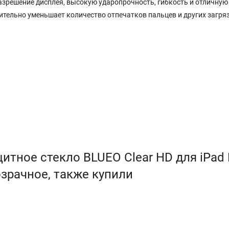
азрешение дисплея, высокую ударопрочность, гибкость и отличную
ительно уменьшает количество отпечатков пальцев и других загря
тное стекло BLUEO Clear HD для iPad 
прозрачное, также купили