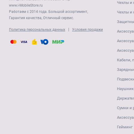
Чехлы и 
www.i-MobileStore.ru
Работаем с 2014 года. Большой ассортимент,
Чехлы и 
Гарантия качества, Отличный сервис.
Защитные
|
Политика персональных данных
Условия продажи
Аксессуа
Аксессуа
Аксессуа
Кабели, 
Зарядные
Подвеск
Наушники
Держате
Сумки и
Аксессуа
Гейминг