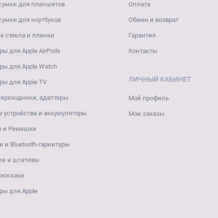
сумки для планшетов
Оплата
сумки для ноутбуков
Обмен и возврат
 стекла и пленки
Гарантия
ры для Apple AirPods
Контакты
ры для Apple Watch
ЛИЧНЫЙ КАБИНЕТ
ры для Apple TV
переходники, адаптеры
Мой профиль
 устройства и аккумуляторы
Мои заказы
и и Ремешки
 и Bluetooth-гарнитуры
ли и штативы
 рюкзаки
ры для Apple