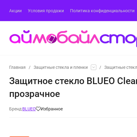
Акции
Условия продажи
Политика конфиденциальности
Главная
/
Защитные стекла и пленки
/
Защитные стекла
Защитное стекло BLUEO Clear H
прозрачное
Бренд:
BLUEO
Избранное