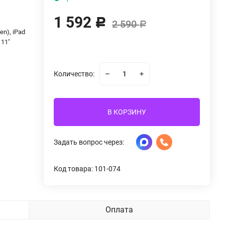
1 592
Р
2 590
Р
Gen), iPad
 11"
Количество:
В КОРЗИНУ
Задать вопрос через:
Код товара: 101-074
Оплата