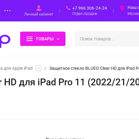
Наш 
+7 966 306-24-24
Отдел продаж
Москва
Личный кабинет
ТОВАРЫ
 для Apple iPad
/
Защитное стекло BLUEO Clear HD для iPad Pro
D для iPad Pro 11 (2022/21/20) 