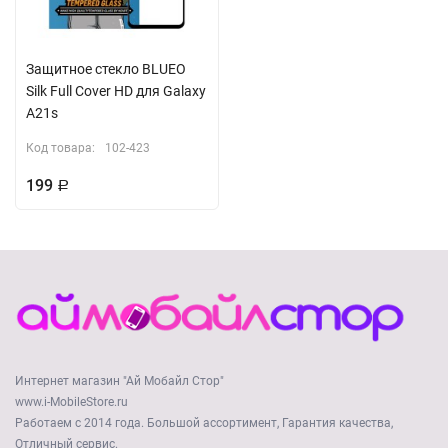
Защитное стекло BLUEO
Silk Full Cover HD для Galaxy
A21s
Код товара:
102-423
199
Р
Интернет магазин "Ай Мобайл Стор"
www.i-MobileStore.ru
Работаем с 2014 года. Большой ассортимент, Гарантия качества,
Отличный сервис.