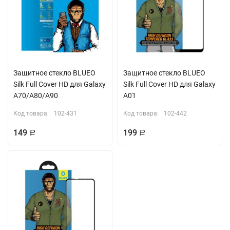
Защитное стекло BLUEO
Защитное стекло BLUEO
Silk Full Cover HD для Galaxy
Silk Full Cover HD для Galaxy
A70/A80/A90
A01
Код товара:
102-431
Код товара:
102-442
149
199
Р
Р