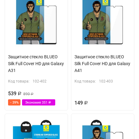
Защитное стекло BLUEO
Защитное стекло BLUEO
Silk Full Cover HD для Galaxy
Silk Full Cover HD для Galaxy
A31
A41
Код товара:
102-402
Код товара:
102-403
539
Р
890
Р
149
- 39%
Экономия
351
Р
Р