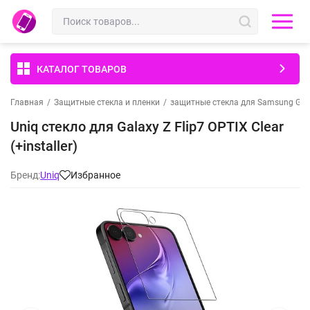
КАТАЛОГ ТОВАРОВ
Главная
/
Защитные стекла и пленки
/
защитные стекла для Samsung Gal
Uniq стекло для Galaxy Z Flip7 OPTIX Clear
(+installer)
Бренд:
Uniq
Избранное