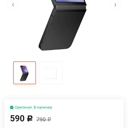
‹
›
Оригинал. В наличии
590
Р
790
Р