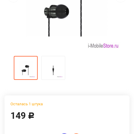
Осталась 1 штука
149
Р