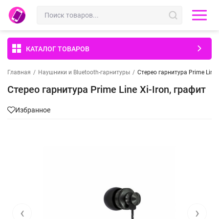
КАТАЛОГ ТОВАРОВ
Главная
/
Наушники и Bluetooth-гарнитуры
/
Стерео гарнитура Prime Line X
Стерео гарнитура Prime Line Xi-Iron, графит
Избранное
‹
›