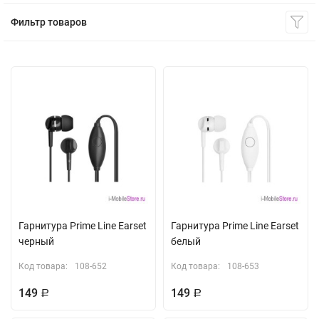
Фильтр товаров
Гарнитура Prime Line Earset
Гарнитура Prime Line Earset
черный
белый
Код товара:
108-652
Код товара:
108-653
149
149
Р
Р