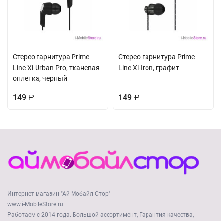
Стерео гарнитура Prime
Стерео гарнитура Prime
Line Xi-Urban Pro, тканевая
Line Xi-Iron, графит
оплетка, черный
149
149
Р
Р
Интернет магазин "Ай Мобайл Стор"
www.i-MobileStore.ru
Работаем с 2014 года. Большой ассортимент, Гарантия качества,