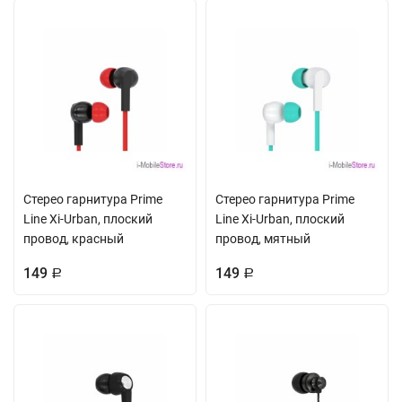
Стерео гарнитура Prime
Стерео гарнитура Prime
Line Xi-Urban, плоский
Line Xi-Urban, плоский
провод, красный
провод, мятный
149
149
Р
Р