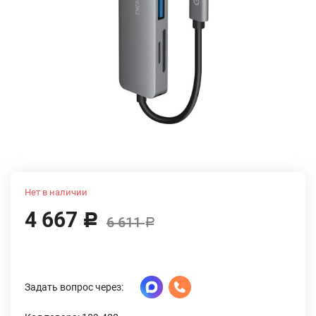
Нет в наличии
4 667
Р
6 611
Р
Задать вопрос через: