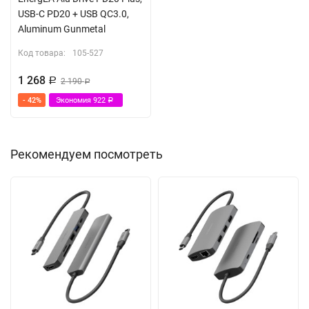
USB-C PD20 + USB QC3.0,
Aluminum Gunmetal
Код товара:
105-527
1 268
Р
2 190
Р
- 42%
Экономия
922
Р
Рекомендуем посмотреть