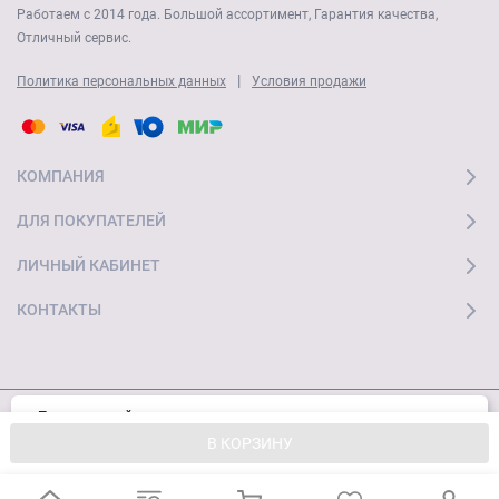
Работаем с 2014 года. Большой ассортимент, Гарантия качества,
Отличный сервис.
|
Политика персональных данных
Условия продажи
КОМПАНИЯ
ДЛЯ ПОКУПАТЕЛЕЙ
ЛИЧНЫЙ КАБИНЕТ
КОНТАКТЫ
Пользуясь сайтом, вы соглашаетесь с
Хорошо
© 2026 "Ай Мобайл Стор" Все права защищены
использованием cookies и
Политикой
В КОРЗИНУ
конфиденциальности.