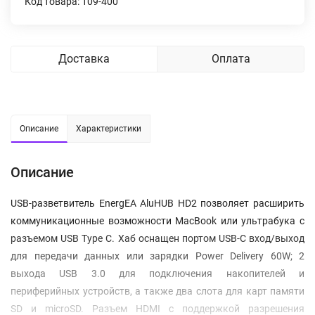
Код товара: 109-400
Доставка
Оплата
Описание
Характеристики
Описание
USB-разветвитель EnergEA AluHUB HD2 позволяет расширить
коммуникационные возможности MacBook или ультрабука с
разъемом USB Type C. Хаб оснащен портом USB-C вход/выход
для передачи данных или зарядки Power Delivery 60W; 2
выхода USB 3.0 для подключения накопителей и
периферийных устройств, а также два слота для карт памяти
SD и microSD. Разъем HDMI с поддержкой разрешения