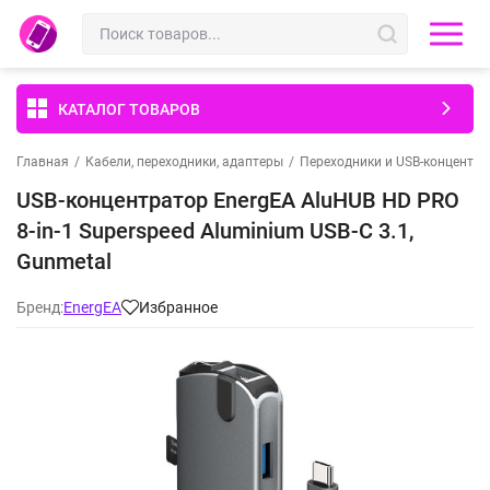
КАТАЛОГ ТОВАРОВ
Главная
/
Кабели, переходники, адаптеры
/
Переходники и USB-концентр
USB-концентратор EnergEA AluHUB HD PRO
8-in-1 Superspeed Aluminium USB-C 3.1,
Gunmetal
Бренд:
EnergEA
Избранное