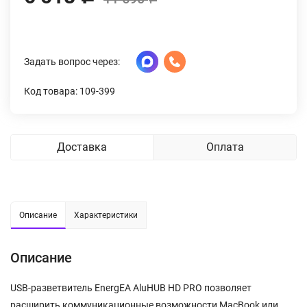
Задать вопрос через:
Код товара: 109-399
Доставка
Оплата
Описание
Характеристики
Описание
USB-разветвитель EnergEA AluHUB HD PRO позволяет
расширить коммуникационные возможности MacBook или