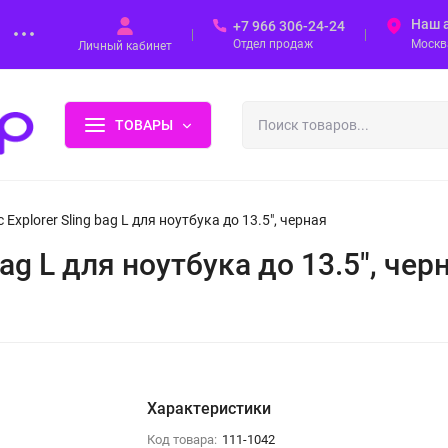
Наш 
+7 966 306-24-24
Отдел продаж
Москва
Личный кабинет
ТОВАРЫ
Explorer Sling bag L для ноутбука до 13.5", черная
ag L для ноутбука до 13.5", чер
Характеристики
Код товара:
111-1042