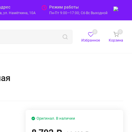
адрес
Режим работы
, ул. Намёткина, 10А
Пн-Пт 9:00—17:00; Сб-Вс Выходной
0
0
Избранное
Корзина
ная
Оригинал. В наличии