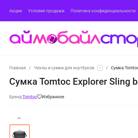
Акции
Условия продажи
Политика конфиденциальности
Главная
/
Чехлы и сумки для ноутбуков
/
Сумка Tomtoc 
Сумка Tomtoc Explorer Sling b
Бренд:
Tomtoc
Избранное
‹