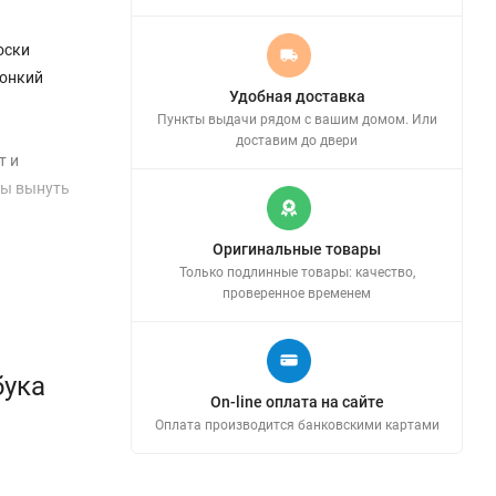
оски
тонкий
Удобная доставка
Пункты выдачи рядом с вашим домом. Или
доставим до двери
т и
обы вынуть
Оригинальные товары
Только подлинные товары: качество,
проверенное временем
бука
On-line оплата на сайте
Оплата производится банковскими картами