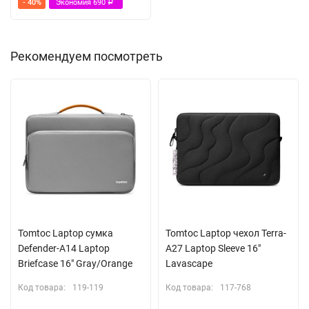
- 40%
Экономия
690
Р
Рекомендуем посмотреть
Tomtoc Laptop сумка
Tomtoc Laptop чехол Terra-
Defender-A14 Laptop
A27 Laptop Sleeve 16"
Briefcase 16" Gray/Orange
Lavascape
Код товара:
119-119
Код товара:
117-768