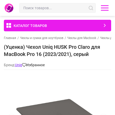
КАТАЛОГ ТОВАРОВ
Главная
/
Чехлы и сумки для ноутбуков
/
Чехлы для Macbook
/
Чехлы для
(Уценка) Чехол Uniq HUSK Pro Claro для
MacBook Pro 16 (2023/2021), серый
Бренд:
Uniq
Избранное