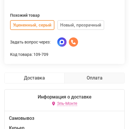
Похожий товар
Уцененный, серый
Новый, прозрачный
Задать вопрос через:
Код товара: 109-709
Доставка
Оплата
Информация о доставке
Эль-Монте
Самовывоз
Курьер