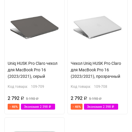
Uniq HUSK Pro Claro чехол
Чехол Uniq HUSK Pro Claro
для MacBook Pro 16
для MacBook Pro 16
(2023/2021), серый
(2023/2021), прозрачный
Код товара:
109-709
Код товара:
109-708
2 792
2 792
Р
5 190
Р
5 190
Р
Р
- 46%
Экономия
2 398
- 46%
Экономия
2 398
Р
Р