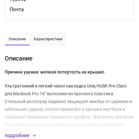
Почта
Описание
Характеристики
Описание
Причина уценки: мелкая потертость на крышке.
Ультратонкий и легкий чехол накладка Uniq HUSK Pro Claro
для Macbook Pro 16" выполнен из прочного пластика.
Стильный аксессуар надежно защищает макбук от царапин и
небольших ударов, плотно прилегает к крышке ноутбука и
сохраняет неизменно тонким его профиль. Все порты при этом
остаются в открытом доступе, пользоваться устройством
будет все так же удобно.
подробнее