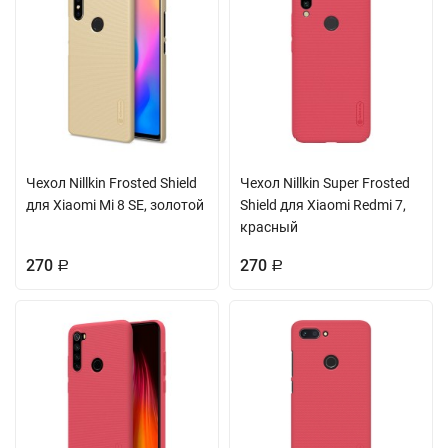
Чехол Nillkin Frosted Shield
Чехол Nillkin Super Frosted
для Xiaomi Mi 8 SE, золотой
Shield для Xiaomi Redmi 7,
красный
270
270
Р
Р