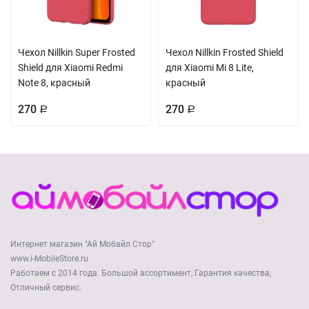
Чехол Nillkin Super Frosted
Чехол Nillkin Frosted Shield
Shield для Xiaomi Redmi
для Xiaomi Mi 8 Lite,
Note 8, красный
красный
270
270
Р
Р
Интернет магазин "Ай Мобайл Стор"
www.i-MobileStore.ru
Работаем с 2014 года. Большой ассортимент, Гарантия качества,
Отличный сервис.