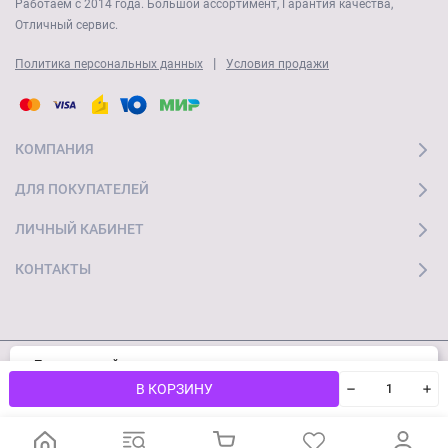
Работаем с 2014 года. Большой ассортимент, Гарантия качества,
Отличный сервис.
|
Политика персональных данных
Условия продажи
КОМПАНИЯ
ДЛЯ ПОКУПАТЕЛЕЙ
ЛИЧНЫЙ КАБИНЕТ
КОНТАКТЫ
Пользуясь сайтом, вы соглашаетесь с
Хорошо
© 2026 "Ай Мобайл Стор" Все права защищены
использованием cookies и
Политикой
В КОРЗИНУ
конфиденциальности.