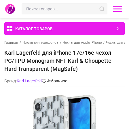
КАТАЛОГ ТОВАРОВ
Главная
/
Чехлы для телефонов
/
Чехлы для Apple iPhone
/
Чехлы для App
Karl Lagerfeld для iPhone 17e/16e чехол
PC/TPU Monogram NFT Karl & Choupette
Hard Transparent (MagSafe)
Бренд:
Karl Lagerfeld
Избранное