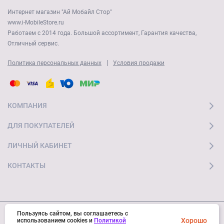
Интернет магазин "Ай Мобайл Стор"
www.i-MobileStore.ru
Работаем с 2014 года. Большой ассортимент, Гарантия качества,
Отличный сервис.
|
Политика персональных данных
Условия продажи
КОМПАНИЯ
ДЛЯ ПОКУПАТЕЛЕЙ
ЛИЧНЫЙ КАБИНЕТ
КОНТАКТЫ
Пользуясь сайтом, вы соглашаетесь с
Хорошо
© 2026 "Ай Мобайл Стор" Все права защищены
использованием cookies и
Политикой