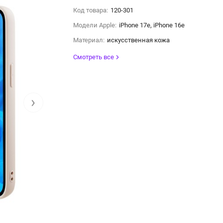
Код товара:
120-301
Модели Apple:
iPhone 17e, iPhone 16e
Материал:
искусственная кожа
Смотреть все
›