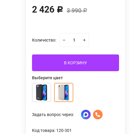
2 426
Р
3 990
Р
Количество:
В КОРЗИНУ
Выберите цвет
Задать вопрос через:
Код товара: 120-301