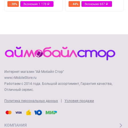
- 38%
Экономия
1 178
- 44%
Экономия
657
Р
Р
Интернет магазин "Ай Мобайл Стор"
www.i-MobileStore.ru
Работаем с 2014 года. Большой ассортимент, Гарантия качества,
Отличный сервис.
|
Политика персональных данных
Условия продажи
КОМПАНИЯ