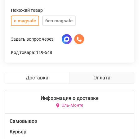
Похожий товар
с magsafe
без magsafe
Задать вопрос через:
Код товара: 119-548
Доставка
Оплата
Информация о доставке
Эль-Монте
Самовывоз
Курьер