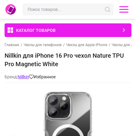
КАТАЛОГ ТОВАРОВ
Главная
/
Чехлы для телефонов
/
Чехлы для Apple iPhone
/
Чехлы для App
Nillkin для iPhone 16 Pro чехол Nature TPU
Pro Magnetic White
Бренд:
Nillkin
Избранное