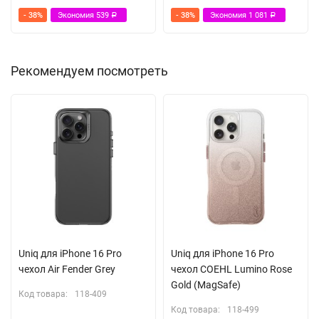
- 38%
Экономия
539
- 38%
Экономия
1 081
Р
Р
Рекомендуем посмотреть
Uniq для iPhone 16 Pro
Uniq для iPhone 16 Pro
чехол Air Fender Grey
чехол COEHL Lumino Rose
Gold (MagSafe)
Код товара:
118-409
Код товара:
118-499