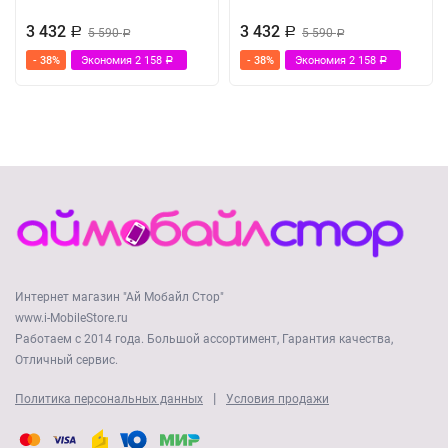
3 432
3 432
Р
5 590
Р
5 590
Р
Р
- 38%
Экономия
2 158
- 38%
Экономия
2 158
Р
Р
Интернет магазин "Ай Мобайл Стор"
www.i-MobileStore.ru
Работаем с 2014 года. Большой ассортимент, Гарантия качества,
Отличный сервис.
|
Политика персональных данных
Условия продажи