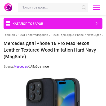
КАТАЛОГ ТОВАРОВ
Главная
/
Чехлы для телефонов
/
Чехлы для Apple iPhone
/
Чехлы для App
Mercedes для iPhone 16 Pro Max чехол
Leather Textured Wood Imitation Hard Navy
(MagSafe)
Бренд:
Mercedes
Избранное