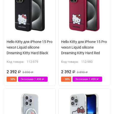
Hello Kitty для iPhone 15 Pro
Hello Kitty для iPhone 15 Pro
чехол Liquid silicone
чехол Liquid silicone
Dreaming Kitty Hard Black
Dreaming Kitty Hard Red
Код товара:
112-979
Код товара:
112-980
2 392
2 392
Р
3 890
Р
3 890
Р
Р
- 38%
Экономия
1 498
- 38%
Экономия
1 498
Р
Р