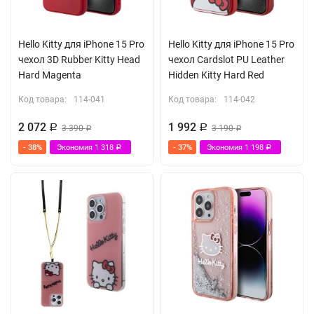
Hello Kitty для iPhone 15 Pro
Hello Kitty для iPhone 15 Pro
чехол 3D Rubber Kitty Head
чехол Cardslot PU Leather
Hard Magenta
Hidden Kitty Hard Red
Код товара:
114-041
Код товара:
114-042
2 072
1 992
Р
3 390
Р
3 190
Р
Р
- 38%
Экономия
1 318
- 37%
Экономия
1 198
Р
Р