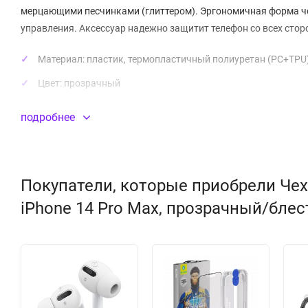
мерцающими песчинками (глиттером). Эргономичная форма че
управления. Аксессуар надежно защитит телефон со всех стор
Материал:
пластик
, термопластичный полиуретан (PC+TPU
Цвет: прозрачный
подробнее
Покупатели, которые приобрели Чехол
iPhone 14 Pro Max, прозрачный/бле