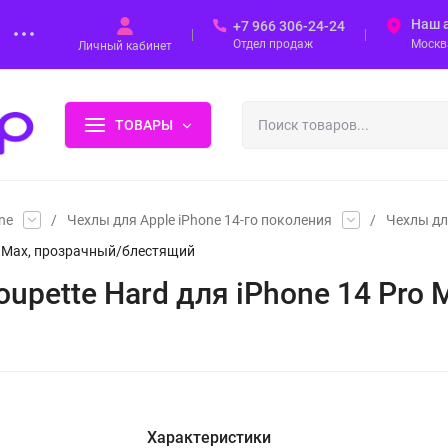
Наш 
+7 966 306-24-24
Отдел продаж
Москва
Личный кабинет
ТОВАРЫ
ne
/
Чехлы для Apple iPhone 14-го поколения
/
Чехлы дл
Pro Max, прозрачный/блестящий
houpette Hard для iPhone 14 Pr
Характеристики