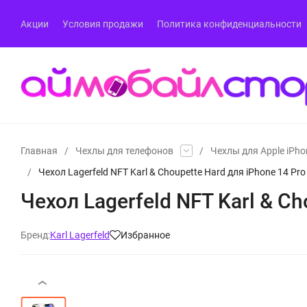
Акции
Условия продажи
Политика конфиденциальности
Главная
/
Чехлы для телефонов
/
Чехлы для Apple iPho
/
Чехол Lagerfeld NFT Karl & Choupette Hard для iPhone 14 
Чехол Lagerfeld NFT Karl & C
Бренд:
Karl Lagerfeld
Избранное
‹