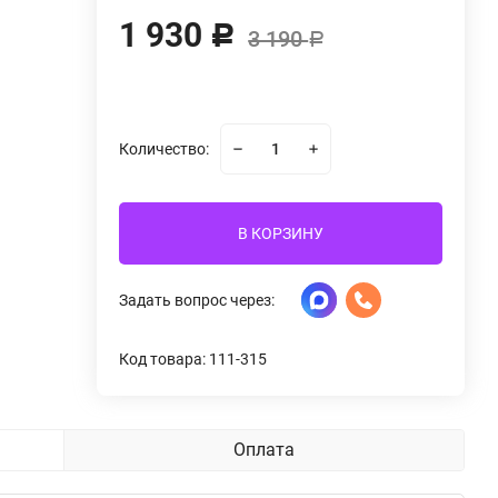
1 930
Р
3 190
Р
Количество:
В КОРЗИНУ
Задать вопрос через:
Код товара: 111-315
Оплата