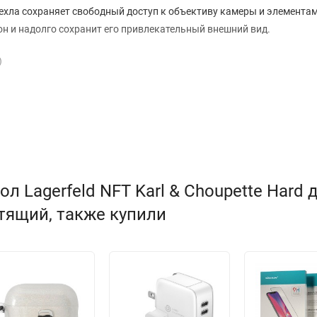
хла сохраняет свободный доступ к объективу камеры и элемента
он и надолго сохранит его привлекательный внешний вид.
)
 Lagerfeld NFT Karl & Choupette Hard 
стящий, также купили