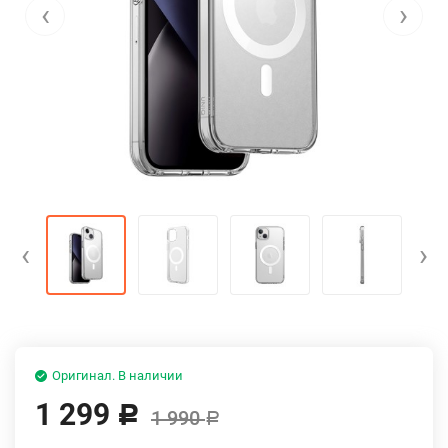
‹
›
‹
›
Оригинал. В наличии
1 299
Р
1 990
Р