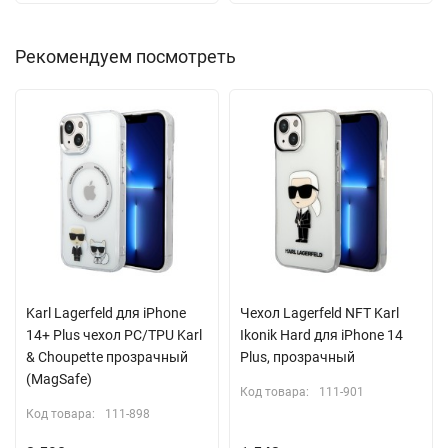
Рекомендуем посмотреть
Karl Lagerfeld для iPhone
Чехол Lagerfeld NFT Karl
14+ Plus чехол PC/TPU Karl
Ikonik Hard для iPhone 14
& Choupette прозрачный
Plus, прозрачный
(MagSafe)
Код товара:
111-901
Код товара:
111-898