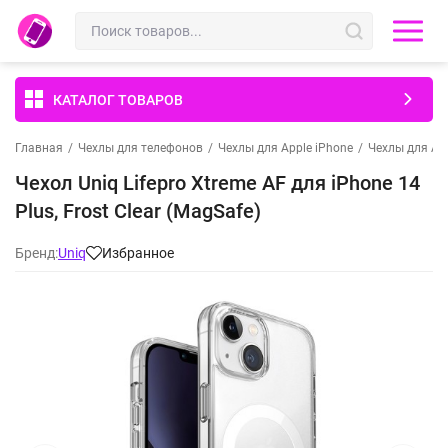
КАТАЛОГ ТОВАРОВ
Главная
/
Чехлы для телефонов
/
Чехлы для Apple iPhone
/
Чехлы для App
Чехол Uniq Lifepro Xtreme AF для iPhone 14
Plus, Frost Clear (MagSafe)
Бренд:
Uniq
Избранное