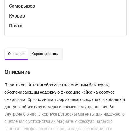
Самовывоз
Курьер
Почта
Описание
Характеристики
Описание
Пластиковый чехол обрамлен пластичным бампером,
обеспечивающим надежную фиксацию кейса на корпусе
смартфона. Эргономичная форма чехла сохраняет свободный
доступ к объективу камеры и элементам управления. Во
внутреннюю часть корпуса встроены магниты для надежного
сцепления с устройствами MagSafe. Аксессуар надежно
защитит телефон со всех сторон и надолго сохранит его