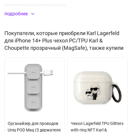
привлекательный внешний вид.
подробнее
Встроенный магнитный модуль MagSafe
Покупатели, которые приобрели Karl Lagerfeld
для iPhone 14+ Plus чехол PC/TPU Karl &
Choupette прозрачный (MagSafe), также купили
Органайзер для проводов
Чехол Lagerfeld TPU Glitters
Uniq POD Mag (3 держателя
with ring NFT Karl &