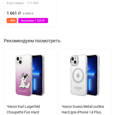
Код товара:
111-944
1 661
Р
2 990
Р
- 44%
Экономия
1 329
Р
Рекомендуем посмотреть
Чехол Karl Lagerfeld
Чехол Guess Metal outline
Choupette Fun Hard
Hard для iPhone 14 Plus,