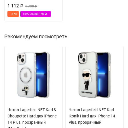
1 112
Р
1 790
Р
- 37%
Экономия
678
Р
Рекомендуем посмотреть
Чехол Lagerfeld NFT Karl &
Чехол Lagerfeld NFT Karl
Choupette Hard для iPhone
Ikonik Hard для iPhone 14
14 Plus, прозрачный
Plus, прозрачный