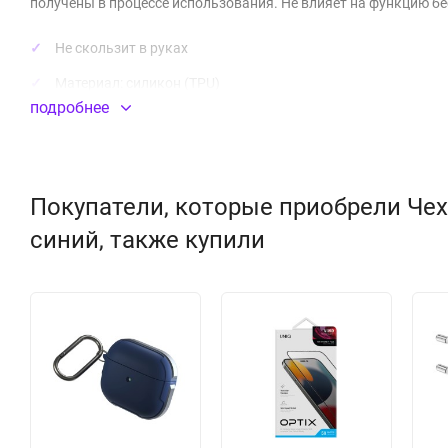
получены в процессе использования. Не влияет на функцию бе
Не скользит в руках
Материал:
силикон
(TPU)
подробнее
Покупатели, которые приобрели Чехол 
синий, также купили