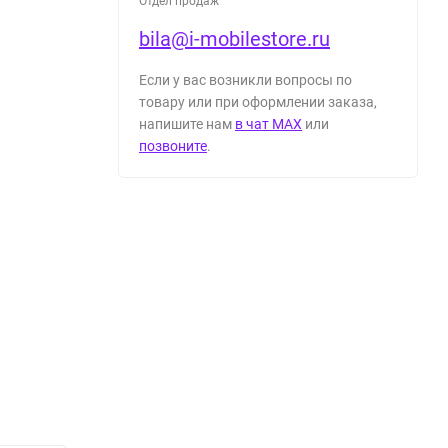
Отдел продаж
bila@i-mobilestore.ru
Если у вас возникли вопросы по
товару или при оформлении заказа,
напишите нам
в чат MAX
или
позвоните
.