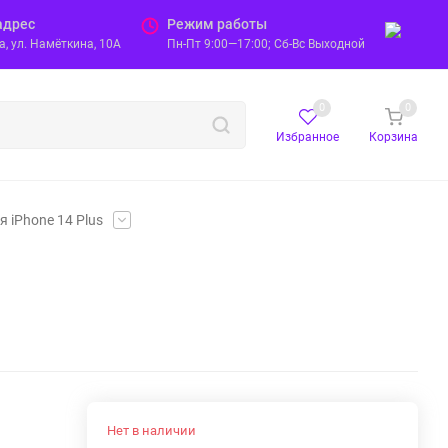
адрес
Режим работы
, ул. Намёткина, 10А
Пн-Пт 9:00—17:00; Сб-Вс Выходной
0
0
Избранное
Корзина
 iPhone 14 Plus
Нет в наличии