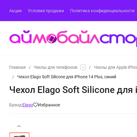
Акции
Условия продажи
Политика конфиденциальности
Главная
/
Чехлы для телефонов
/
Чехлы для Apple iPho
/
Чехол Elago Soft Silicone для iPhone 14 Plus, синий
Чехол Elago Soft Silicone для
Бренд:
Elago
Избранное
‹