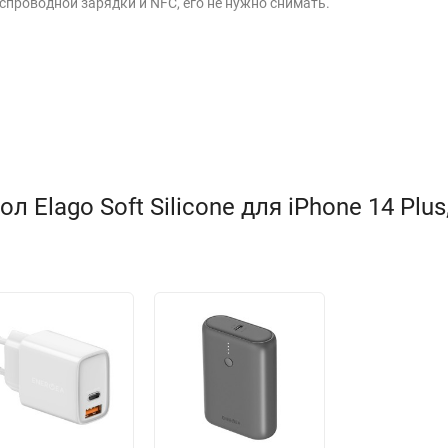
спроводной зарядки и NFC, его не нужно снимать.
Elago Soft Silicone для iPhone 14 Plus