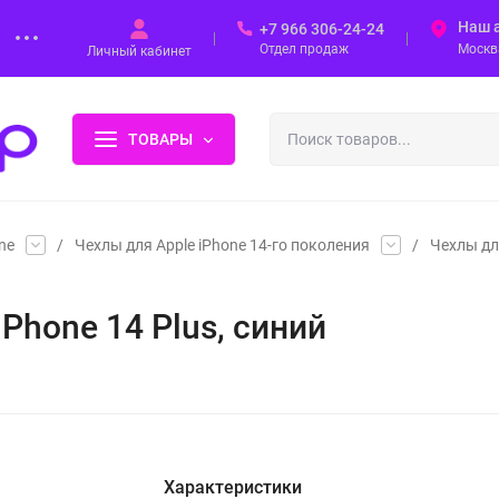
Наш 
+7 966 306-24-24
Отдел продаж
Москва
Личный кабинет
ТОВАРЫ
ne
/
Чехлы для Apple iPhone 14-го поколения
/
Чехлы для
 iPhone 14 Plus, синий
Характеристики