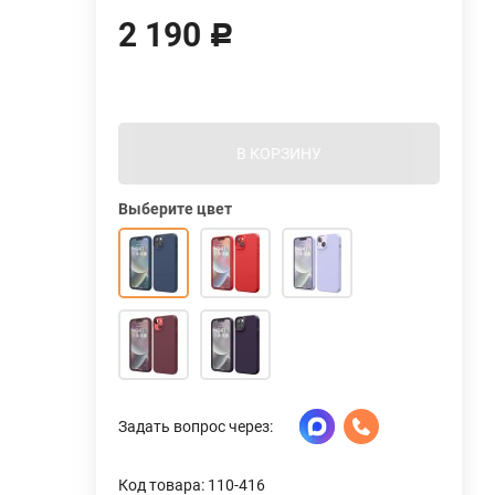
2 190
Р
В КОРЗИНУ
Выберите цвет
Задать вопрос через:
Код товара: 110-416