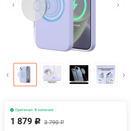
‹
›
‹
›
Оригинал. В наличии
1 879
Р
3 790
Р