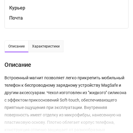
Курьер
Почта
Описание
Характеристики
Описание
Встроенный магнит позволяет легко прикрепить мобильный
телефон к беспроводному зарядному устройству MagSafe и
другим аксессуарам. Чехол изготовлен из "жидкого" силикона
с эффектом прикосновений Soft-touch, обеспечивающего
приятные ощущения при эксплуатации. Внутренняя
поверхность имеет отделку из микрофибры, нанесенную на
пластиковую основу. Плотно облегает корпус телефона,
конструкция отлично защищает от разнообразных