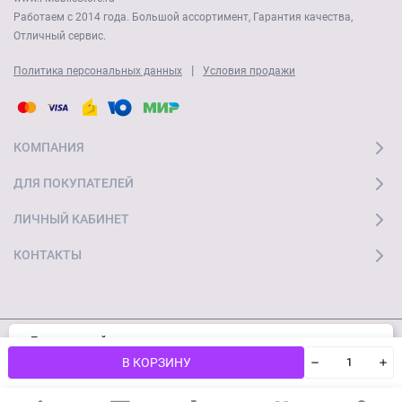
Работаем с 2014 года. Большой ассортимент, Гарантия качества,
Отличный сервис.
|
Политика персональных данных
Условия продажи
КОМПАНИЯ
ДЛЯ ПОКУПАТЕЛЕЙ
ЛИЧНЫЙ КАБИНЕТ
КОНТАКТЫ
Пользуясь сайтом, вы соглашаетесь с
Хорошо
© 2026 "Ай Мобайл Стор" Все права защищены
использованием cookies и
Политикой
В КОРЗИНУ
конфиденциальности.