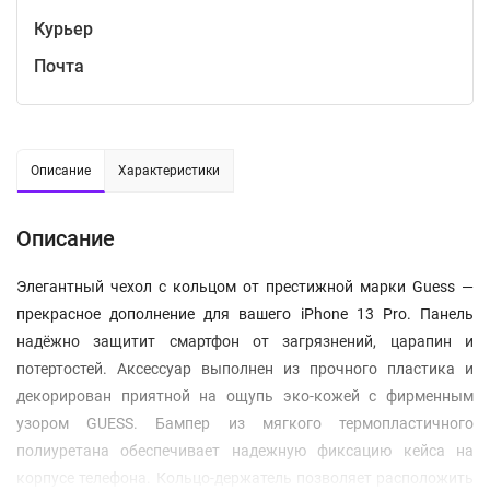
Курьер
Почта
Описание
Характеристики
Описание
Элегантный чехол с кольцом от престижной марки Guess —
прекрасное дополнение для вашего iPhone 13 Pro. Панель
надёжно защитит смартфон от загрязнений, царапин и
потертостей. Аксессуар выполнен из прочного пластика и
декорирован приятной на ощупь эко-кожей с фирменным
узором GUESS. Бампер из мягкого термопластичного
полиуретана обеспечивает надежную фиксацию кейса на
корпусе телефона. Кольцо-держатель позволяет расположить