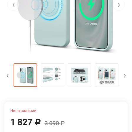
‹
›
‹
›
Нет в наличии
1 827
Р
3 090
Р