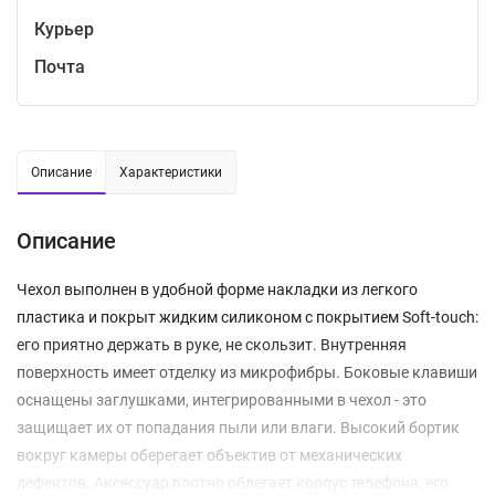
Курьер
Почта
Описание
Характеристики
Описание
Чехол выполнен в удобной форме накладки из легкого
пластика и покрыт жидким силиконом с покрытием Soft-touch:
его приятно держать в руке, не скользит. Внутренняя
поверхность имеет отделку из микрофибры. Боковые клавиши
оснащены заглушками, интегрированными в чехол - это
защищает их от попадания пыли или влаги. Высокий бортик
вокруг камеры оберегает объектив от механических
дефектов. Аксессуар плотно облегает корпус телефона, его