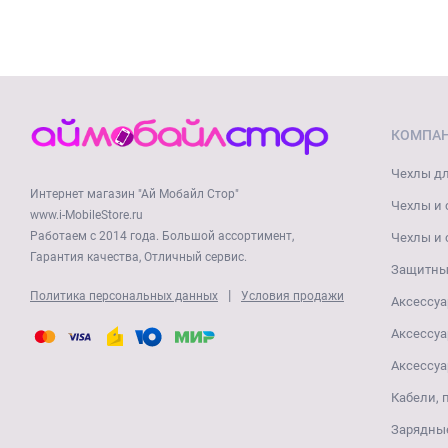
КОМПА
Чехлы дл
Интернет магазин "Ай Мобайл Стор"
Чехлы и 
www.i-MobileStore.ru
Работаем с 2014 года. Большой ассортимент,
Чехлы и 
Гарантия качества, Отличный сервис.
Защитные
|
Политика персональных данных
Условия продажи
Аксессуа
Аксессуа
Аксессуа
Кабели, 
Зарядные