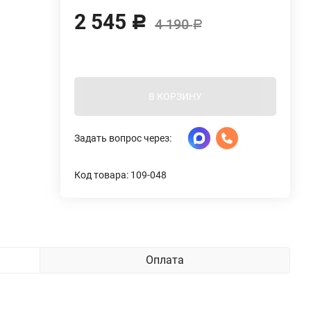
2 545
Р
4 190
Р
В КОРЗИНУ
Задать вопрос через:
Код товара: 109-048
Оплата