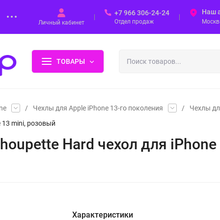
Наш 
+7 966 306-24-24
Отдел продаж
Москва
Личный кабинет
ТОВАРЫ
ne
/
Чехлы для Apple iPhone 13-го поколения
/
Чехлы для
e 13 mini, розовый
e Choupette Hard чехол для iPhon
Характеристики