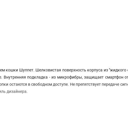
нием кошки Шуппет. Шелковистая поверхность корпуса из "жидкого 
уке. Внутренняя подкладка - из микрофибры, защищает смартфон о
пки остаются в свободном доступе. Не препятствует передаче сиг
иль дизайнера.