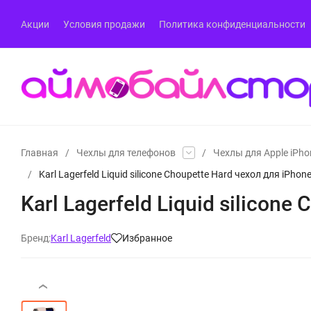
Акции
Условия продажи
Политика конфиденциальности
Главная
/
Чехлы для телефонов
/
Чехлы для Apple iPho
/
Karl Lagerfeld Liquid silicone Choupette Hard чехол для iPhon
Karl Lagerfeld Liquid silicon
Бренд:
Karl Lagerfeld
Избранное
‹