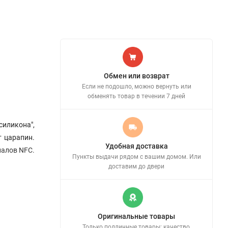
Обмен или возврат
Если не подошло, можно вернуть или
обменять товар в течении 7 дней
силикона",
т царапин.
Удобная доставка
налов NFC.
Пункты выдачи рядом с вашим домом. Или
доставим до двери
Оригинальные товары
Только подлинные товары: качество,