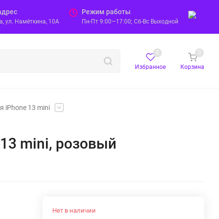
адрес
Режим работы
, ул. Намёткина, 10А
Пн-Пт 9:00—17:00; Сб-Вс Выходной
0
0
Избранное
Корзина
 iPhone 13 mini
e 13 mini, розовый
Нет в наличии