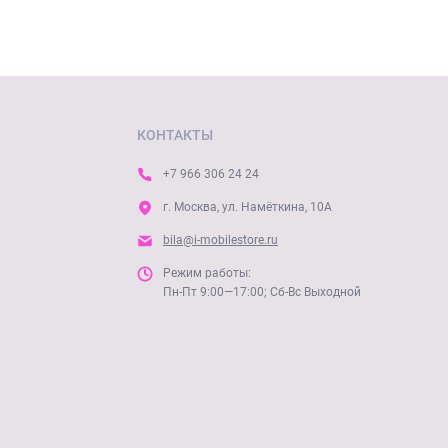
КОНТАКТЫ
+7 966 306 24 24
г. Москва, ул. Намёткина, 10А
bila@i-mobilestore.ru
Режим работы:
Пн-Пт 9:00—17:00; Сб-Вс Выходной