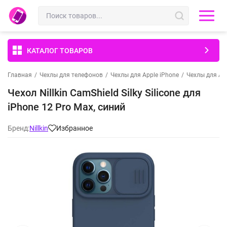
КАТАЛОГ ТОВАРОВ
Главная
/
Чехлы для телефонов
/
Чехлы для Apple iPhone
/
Чехлы для App
Чехол Nillkin CamShield Silky Silicone для
iPhone 12 Pro Max, синий
Бренд:
Nillkin
Избранное