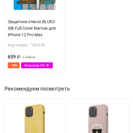
Защитное стекло BLUEO
Silk Full Cover Narrow для
iPhone 12 Pro Max
Код товара:
102-678
659
Р
1 190
Р
- 44%
Экономия
531
Р
Рекомендуем посмотреть