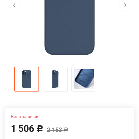
‹
›
Нет в наличии
1 506
Р
2 153
Р