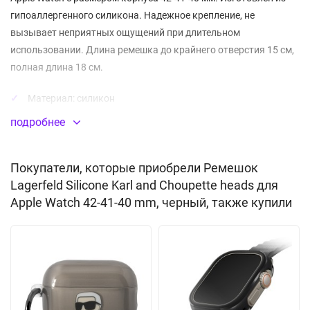
гипоаллергенного силикона. Надежное крепление, не
вызывает неприятных ощущений при длительном
использовании. Длина ремешка до крайнего отверстия 15 см,
полная длина 18 см.
Материал:
силикон
подробнее
Покупатели, которые приобрели Ремешок
Lagerfeld Silicone Karl and Choupette heads для
Apple Watch 42-41-40 mm, черный, также купили