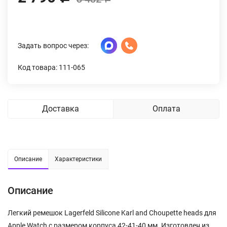
Задать вопрос через:
Код товара: 111-065
Доставка
Оплата
Описание
Характеристики
Описание
Легкий ремешок Lagerfeld Silicone Karl and Choupette heads для
Apple Watch с размером корпуса 42-41-40 мм. Изготовлен из