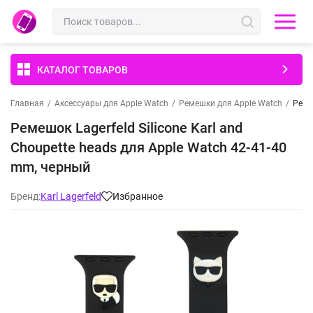
КАТАЛОГ ТОВАРОВ
Главная
/
Аксессуары для Apple Watch
/
Ремешки для Apple Watch
/
Реме
Ремешок Lagerfeld Silicone Karl and
Choupette heads для Apple Watch 42-41-40
mm, черный
Бренд:
Karl Lagerfeld
Избранное