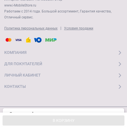
www.i-MobileStore.ru
Работаем с 2014 года. Большой ассортимент, Гарантия качества,
Отличный сервис.
|
Политика персональных данных
Условия продажи
КОМПАНИЯ
ДЛЯ ПОКУПАТЕЛЕЙ
ЛИЧНЫЙ КАБИНЕТ
КОНТАКТЫ
Пользуясь сайтом, вы соглашаетесь с
Хорошо
© 2026 "Ай Мобайл Стор" Все права защищены
использованием cookies и
Политикой
В КОРЗИНУ
конфиденциальности.