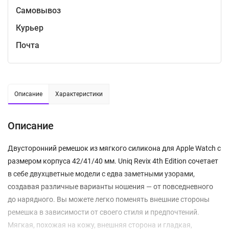
Самовывоз
Курьер
Почта
Описание
Характеристики
Описание
Двусторонний ремешок из мягкого силикона для Apple Watch с
размером корпуса 42/41/40 мм. Uniq Revix 4th Edition сочетает
в себе двухцветные модели с едва заметными узорами,
создавая различные варианты ношения — от повседневного
до нарядного. Вы можете легко поменять внешние стороны
ремешка в зависимости от своего стиля и предпочтений.
Мягкая, похожая на кожу, внешняя сторона и гладкая,