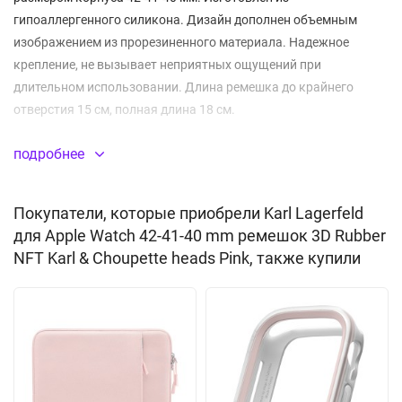
гипоаллергенного силикона. Дизайн дополнен объемным
изображением из прорезиненного материала. Надежное
крепление, не вызывает неприятных ощущений при
длительном использовании. Длина ремешка до крайнего
отверстия 15 см, полная длина 18 см.
подробнее
Покупатели, которые приобрели Karl Lagerfeld
для Apple Watch 42-41-40 mm ремешок 3D Rubber
NFT Karl & Choupette heads Pink, также купили