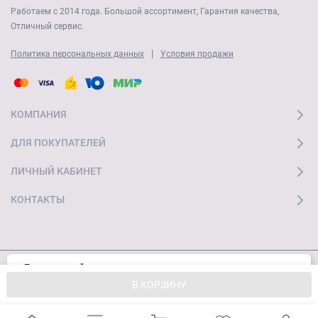
Работаем с 2014 года. Большой ассортимент, Гарантия качества,
Отличный сервис.
|
Политика персональных данных
Условия продажи
КОМПАНИЯ
ДЛЯ ПОКУПАТЕЛЕЙ
ЛИЧНЫЙ КАБИНЕТ
КОНТАКТЫ
Пользуясь сайтом, вы соглашаетесь с
Хорошо
© 2026 "Ай Мобайл Стор" Все права защищены
использованием cookies и
Политикой
В КОРЗИНУ
конфиденциальности.