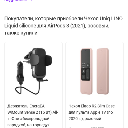
Доступ к LED-индикатору
Материал:
силикон
Покупатели, которые приобрели Чехол Uniq LINO
Liquid silicone для AirPods 3 (2021), розовый,
также купили
Держатель EnergEA
Чехол Elago R2 Slim Case
WiMount Sense 2 (15 Вт) All-
для пульта Apple TV (по
in-One с беспроводной
2020 г.), розовый
зарядкой, на торпеду/