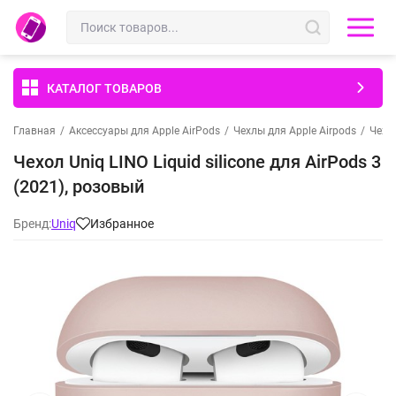
КАТАЛОГ ТОВАРОВ
Главная
/
Аксессуары для Apple AirPods
/
Чехлы для Apple Airpods
/
Чехлы
Чехол Uniq LINO Liquid silicone для AirPods 3
(2021), розовый
Бренд:
Uniq
Избранное