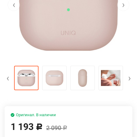
‹
›
‹
›
Оригинал. В наличии
1 193
Р
2 090
Р