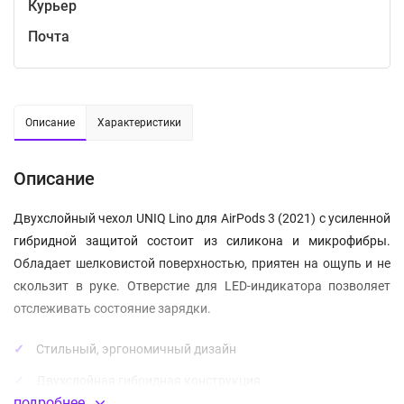
Курьер
Почта
Описание
Характеристики
Описание
Двухслойный чехол UNIQ Lino для AirPods 3 (2021) c усиленной
гибридной защитой состоит из силикона и микрофибры.
Обладает шелковистой поверхностью, приятен на ощупь и не
скользит в руке. Отверстие для LED-индикатора позволяет
отслеживать состояние зарядки.
Стильный, эргономичный дизайн
Двухслойная гибридная конструкция
подробнее