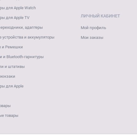
ры для Apple Watch
ЛИЧНЫЙ КАБИНЕТ
ры для Apple TV
переходники, адаптеры
Мой профиль
 устройства и аккумуляторы
Мои заказы
и и Ремешки
 и Bluetooth-гарнитуры
ли и штативы
 рюкзаки
ры для Apple
овары
ые товары