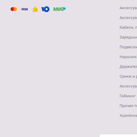
Аксессуа
Аксессуа
Кабели, 
Зарядные
Подвеск
Наушники
Держате
Сумки и
Аксессуа
Гейминг
Прочие т
Уценённ