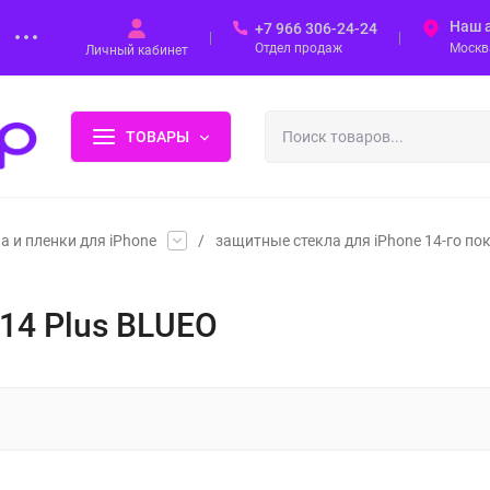
Наш 
+7 966 306-24-24
Отдел продаж
Москва
Личный кабинет
ТОВАРЫ
а и пленки для iPhone
/
защитные стекла для iPhone 14-го по
14 Plus BLUEO