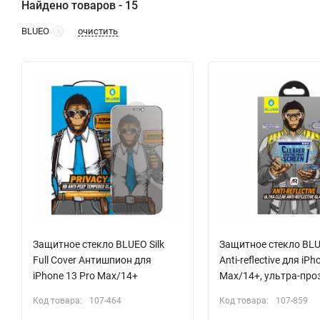
Найдено товаров - 15
очистить
BLUEO
Защитное стекло BLUEO Silk
Защитное стекло BLU
Full Cover Антишпион для
Anti-reflective для iPh
iPhone 13 Pro Max/14+
Max/14+, ультра-про
Код товара:
107-464
Код товара:
107-859