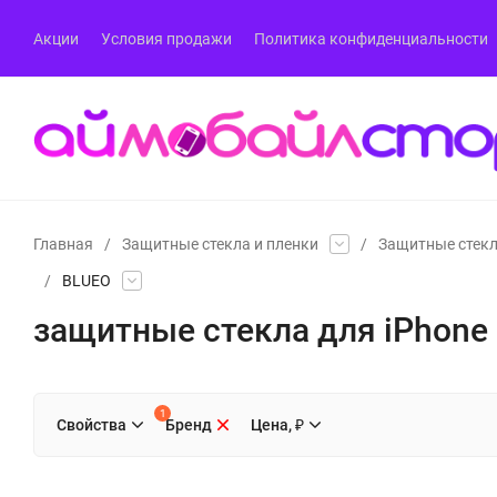
Акции
Условия продажи
Политика конфиденциальности
Главная
/
Защитные стекла и пленки
/
Защитные стекл
/
BLUEO
защитные стекла для iPhone 
1
Свойства
Бренд
Цена, ₽