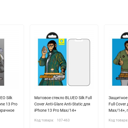
EO Silk
Матовое стекло BLUEO Silk Full
Защитное 
one 13 Pro
Cover Anti-Glare Anti-Static для
Full Cover
зрачное
iPhone 13 Pro Max/14+
Max/14+, 
Код товара:
107-463
Код товара