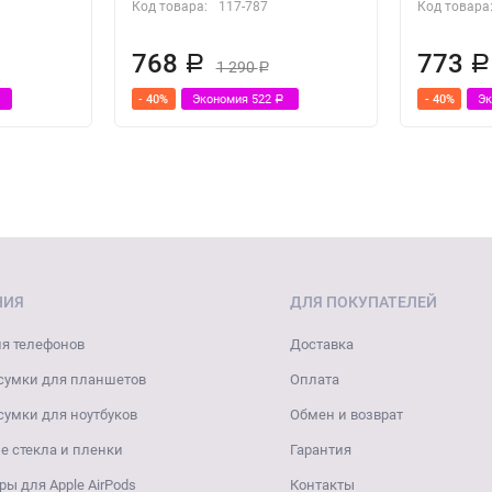
Код товара:
117-787
Код товара
768
773
Р
Р
1 290
Р
- 40%
Экономия
522
- 40%
Э
Р
НИЯ
ДЛЯ ПОКУПАТЕЛЕЙ
я телефонов
Доставка
сумки для планшетов
Оплата
сумки для ноутбуков
Обмен и возврат
 стекла и пленки
Гарантия
ры для Apple AirPods
Контакты