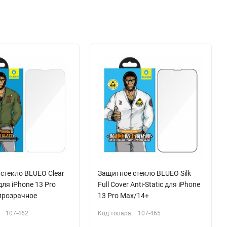
стекло BLUEO Clear
Защитное стекло BLUEO Silk
 для iPhone 13 Pro
Full Cover Anti-Static для iPhone
прозрачное
13 Pro Max/14+
:
107-462
Код товара:
107-465