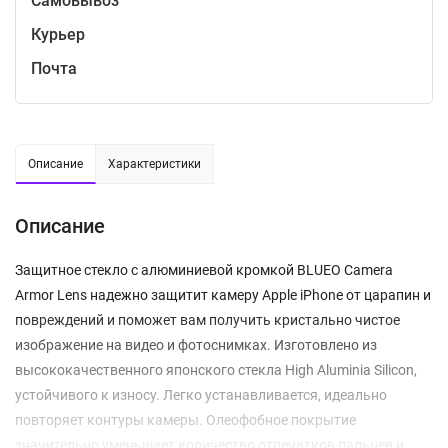
Самовывоз
Курьер
Почта
Описание
Характеристики
Описание
Защитное стекло с алюминиевой кромкой BLUEO Camera
Armor Lens надежно защитит камеру Apple iPhone от царапин и
повреждений и поможет вам получить кристально чистое
изображение на видео и фотоснимках. Изготовлено из
высококачественного японского стекла High Aluminia Silicon,
устойчивого к износу. Легко устанавливается, идеально
повторяет контуры камеры. Олеофобное покрытие
значительно уменьшает количество отпечатков пальцев и