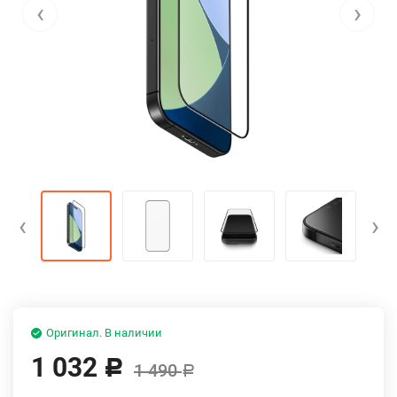
‹
›
‹
›
Оригинал. В наличии
1 032
Р
1 490
Р