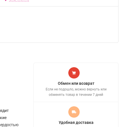
Обмен или возврат
Если не подошло, можно вернуть или
обменять товар в течении 7 дней
лядит
зкие
Удобная доставка
вердостью