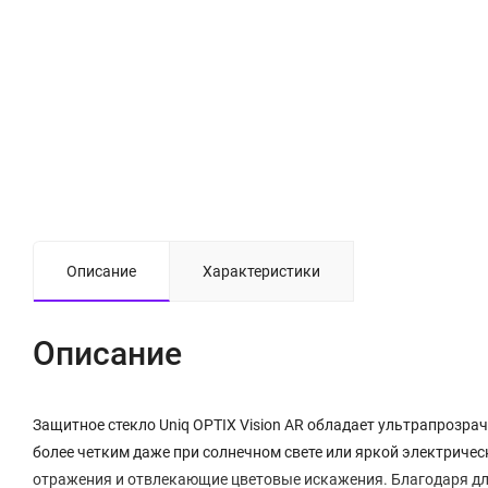
Описание
Характеристики
Описание
Защитное стекло Uniq OPTIX Vision AR обладает ультрапроз
более четким даже при солнечном свете или яркой электричес
отражения и отвлекающие цветовые искажения. Благодаря дл