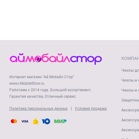
КОМПА
Чехлы дл
Интернет магазин "Ай Мобайл Стор"
Чехлы и 
www.i-MobileStore.ru
Работаем с 2014 года. Большой ассортимент,
Чехлы и 
Гарантия качества, Отличный сервис.
Защитные
|
Политика персональных данных
Условия продажи
Аксессуа
Аксессуа
Аксессуа