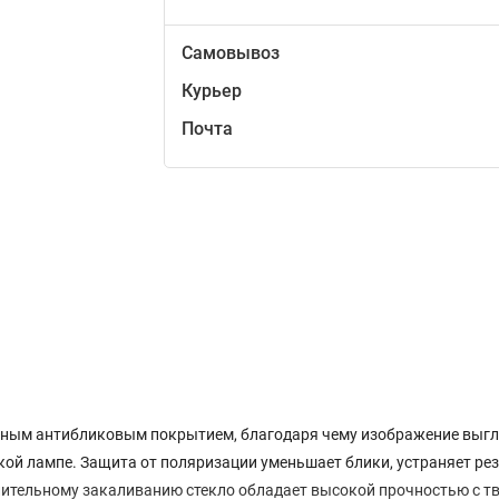
Самовывоз
Курьер
Почта
рачным антибликовым покрытием, благодаря чему изображение выг
кой лампе. Защита от поляризации уменьшает блики, устраняет ре
ительному закаливанию стекло обладает высокой прочностью с т