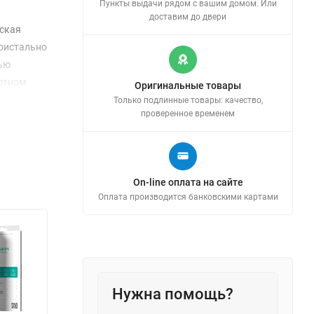
Пункты выдачи рядом с вашим домом. Или
доставим до двери
еская
кристально
тью
артном
Оригинальные товары
 в
Только подлинные товары: качество,
проверенное временем
On-line оплата на сайте
Оплата производится банковскими картами
Нужна помощь?