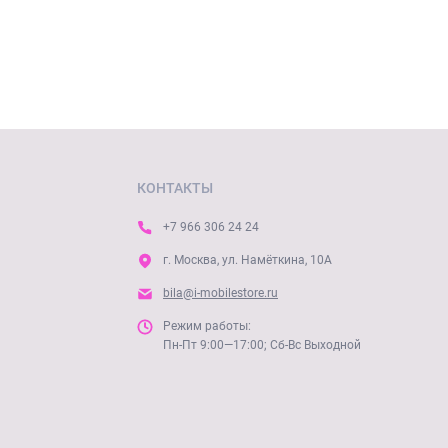
КОНТАКТЫ
+7 966 306 24 24
г. Москва, ул. Намёткина, 10А
bila@i-mobilestore.ru
Режим работы:
Пн-Пт 9:00—17:00; Сб-Вс Выходной