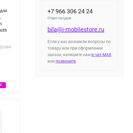
+7 966 306 24 24
 для
,
Отдел продаж
m
bila@i-mobilestore.ru
with
Если у вас возникли вопросы по
22-064
товару или при оформлении
заказа, напишите нам
в чат MAX
или
позвоните
.
Р
Р