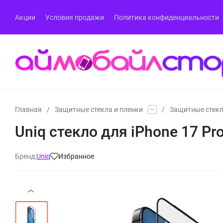
Акции
Условия продажи
Политика конфиденциальности
Главная
/
Защитные стекла и пленки
/
Защитные стекл
Uniq стекло для iPhone 17 Pro O
Бренд:
Uniq
Избранное
‹