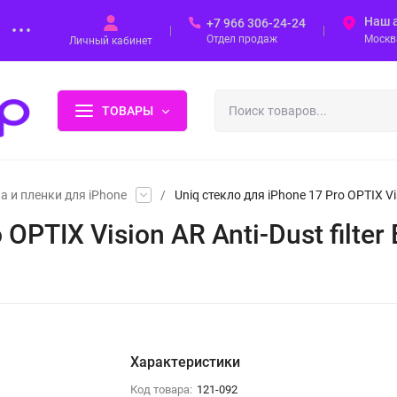
Наш 
+7 966 306-24-24
Отдел продаж
Москва
Личный кабинет
ТОВАРЫ
а и пленки для iPhone
/
Uniq стекло для iPhone 17 Pro OPTIX Visi
PTIX Vision AR Anti-Dust filter B
Характеристики
Код товара:
121-092