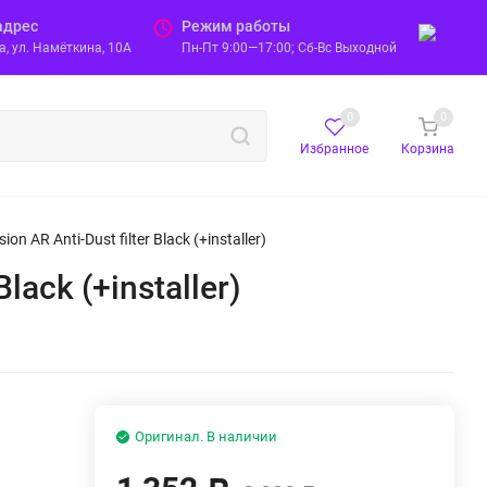
адрес
Режим работы
, ул. Намёткина, 10А
Пн-Пт 9:00—17:00; Сб-Вс Выходной
0
0
Избранное
Корзина
on AR Anti-Dust filter Black (+installer)
lack (+installer)
Оригинал. В наличии