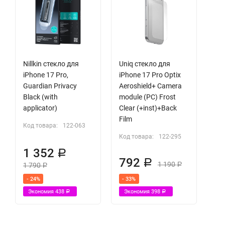
Nillkin стекло для
Uniq стекло для
iPhone 17 Pro,
iPhone 17 Pro Optix
Guardian Privacy
Aeroshield+ Camera
Black (with
module (PC) Frost
applicator)
Clear (+inst)+Back
Film
Код товара:
122-063
Код товара:
122-295
1 352
Р
792
Р
1 190
1 790
Р
Р
- 24%
- 33%
Экономия
438
Экономия
398
Р
Р